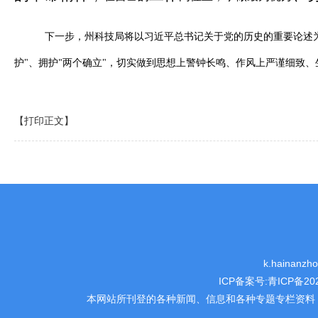
下一步，州科技局将以习近平总书记关于党的历史的重要论述
护
"
、拥护
两个确立
"
，切实做到思想上警钟长鸣、作风上严谨细致、
"
【打印正文】
k.hainanz
ICP备案号:
青ICP备202
本网站所刊登的各种新闻、信息和各种专题专栏资料