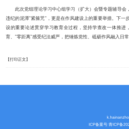
此次党组理论学习中心组学习（扩大）会暨专题辅导会
违纪的泥潭"紧箍咒"，更是在作风建设上的重要举措。下
设的重要论述贯穿学习教育全过程，坚持学查改一体推进，
育、"零距离"感受纪法威严，把锤炼党性、砥砺作风融入日
【打印正文】
k.hainanz
ICP备案号:
青ICP备202