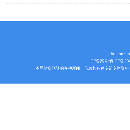
k.hainanz
ICP备案号:
青ICP备202
本网站所刊登的各种新闻、信息和各种专题专栏资料