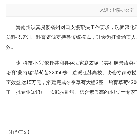
来源：州委办公室
海南州认真贯彻省州对口支援帮扶工作要求，巩固深化
员科技培训、科普资源支持等传统模式，升级为打造涵盖人
效。
该"科技小院"依托共和县存海家庭农场（共和腾景蔬菜
培育"蒙特瑞"草莓苗22450株，选派江苏高校、协会专家
亩效益达15万元，搭建完成冬季草莓大棚2座，培育草莓42
了一批专业知识广、实践技能强、综合素质高的本地"土专家"
【打印正文】