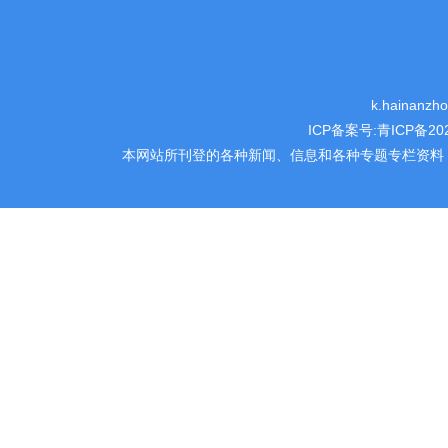
k.hainanz
ICP备案号:
青ICP备202
本网站所刊登的各种新闻、信息和各种专题专栏资料