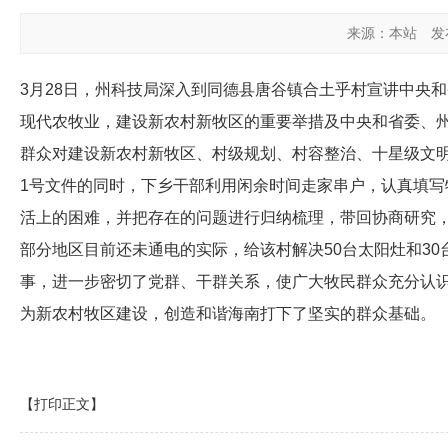
来源：本站
发布
3月28日，州科技局深入到同德县唐谷镇合土乎村宣讲中央
现代农牧业，建设新农村新牧区的重要举措及中央和省委、
群众对建设新农村新牧区、村级规划、村容整治、十星级文明
1号文件的同时，下乡干部利用闲余时间走家串户，认真填
活上的困难，并把存在的问题进行归纳梳理，带回协商研究
部分地区目前还未通电的实际，给该村解决50台太阳灶和30
事，进一步密切了党群、干群关系，使广大牧民群众充分认
为新农村牧区建设，创造和谐海南打下了坚实的群众基础。
【打印正文】