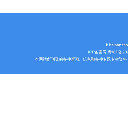
k.hainanz
ICP备案号:
青ICP备202
本网站所刊登的各种新闻、信息和各种专题专栏资料