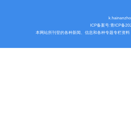
k.hainanz
ICP备案号:
青ICP备202
本网站所刊登的各种新闻、信息和各种专题专栏资料