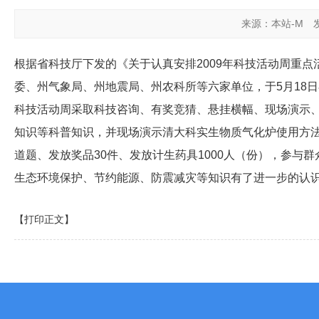
来源：本站-M
发
根据省科技厅下发的《关于认真安排2009年科技活动周重点
委、州气象局、州地震局、州农科所等六家单位，于5月18
科技活动周采取科技咨询、有奖竞猜、悬挂横幅、现场演示
知识等科普知识，并现场演示清大科实生物质气化炉使用方法及
道题、发放奖品30件、发放计生药具1000人（份），参与
生态环境保护、节约能源、防震减灾等知识有了进一步的认
【打印正文】