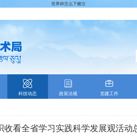
世界杯怎么下赌注
科技动态
政策法规
党建工作
织收看全省学习实践科学发展观活动