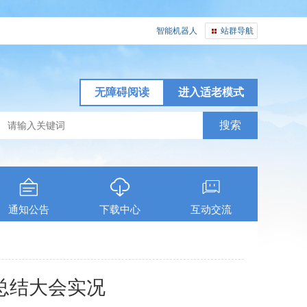
智能机器人
站群导航
无障碍阅读
进入适老模式
通知公告
下载中心
互动交流
总结大会实况