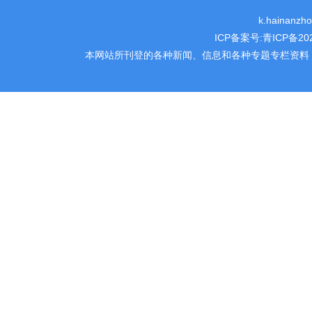
k.hainanz
ICP备案号:
青ICP备202
本网站所刊登的各种新闻、信息和各种专题专栏资料