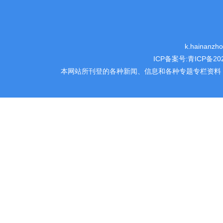
k.hainanz
ICP备案号:
青ICP备202
本网站所刊登的各种新闻、信息和各种专题专栏资料