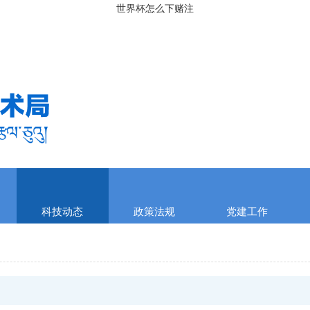
世界杯怎么下赌注
科技动态
政策法规
党建工作