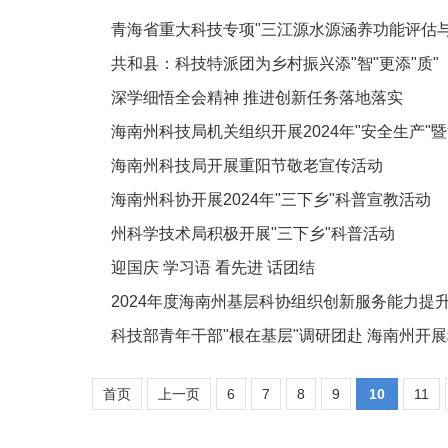
青海省重大科技专项"三江源水源涵养功能评估
共和县：科技特派团为乡村振兴添"智"更添"质"
深学细悟全会精神 推进创新任务落地落实
海南州科技局机关组织开展2024年"安全生产"
海南州科技局开展重阳节敬老宣传活动
海南州科协开展2024年"三下乡"科普宣教活动
州科学技术局积极开展"三下乡"科普活动
迎国庆 学习语 看先进 话团结
2024年度海南州基层科协组织创新服务能力提
科技部青年干部"根在基层"调研团赴 海南州开
首页
上一页
6
7
8
9
10
11