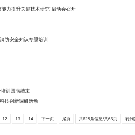
与能力提升关键技术研究"启动会召开
暨消防安全知识专题培训
升培训圆满结束
展科技创新调研活动
12
13
14
下一页
尾页
共628条信息/共63页
转到