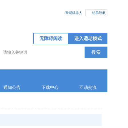
智能机器人
站群导航
无障碍阅读
进入适老模式
通知公告
下载中心
互动交流