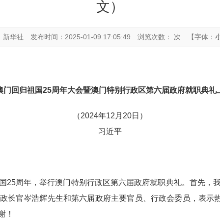
文）
：新华社
发布时间：2025-01-09 17:05:49
浏览次数： 次
【字体：
澳门回归祖国25周年大会暨澳门特别行政区第六届政府就职典礼
（2024年12月20日）
习近平
国25周年，举行澳门特别行政区第六届政府就职典礼。首先，
政长官岑浩辉先生和第六届政府主要官员、行政会委员，表示热
谢！