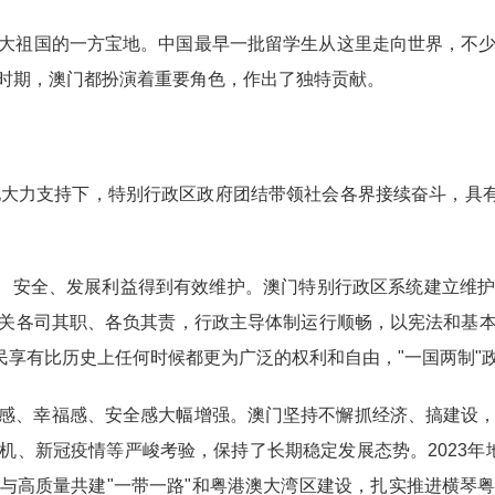
大祖国的一方宝地。中国最早一批留学生从这里走向世界，不
时期，澳门都扮演着重要角色，作出了独特贡献。
地大力支持下，特别行政区政府团结带领社会各界接续奋斗，具有
权、安全、发展利益得到有效维护。澳门特别行政区系统建立维
关各司其职、各负其责，行政主导体制运行顺畅，以宪法和基
民享有比历史上任何时候都更为广泛的权利和自由，"一国两制"
感、幸福感、安全感大幅增强。澳门坚持不懈抓经济、搞建设
机、新冠疫情等严峻考验，保持了长期稳定发展态势。2023年
与高质量共建"一带一路"和粤港澳大湾区建设，扎实推进横琴