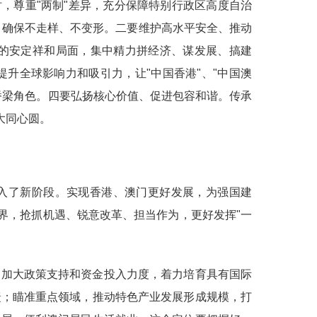
，尊重"两制"差异，充分保障特别行政区高度自治
摇，确保不走样、不变形。二要维护高水平安全、推动
的安定祥和局面，集中精力拼经济、谋发展、搞建
升全球影响力和吸引力，让"中国香港"、"中国澳
桥梁角色。四要弘扬核心价值、促进包容和谐。传承
大同心圆。
进入了新阶段。实现香港、澳门更好发展，为强国建
界，抢抓机遇、锐意改革、担当作为，更好发挥"一
，加大政策支持和资金投入力度，着力培育具有国际
捷；瞄准重点领域，推动特色产业发展形成规模，打