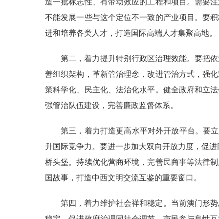
造一批标志性、有带动效应的工程和项目。需要注
不能发展一些与这个定位不一致的产业项目。要积
进和培养各类人才，打造国际高端人才集聚高地。
第二，着力提升特别行政区治理效能。要把依
善组织架构，革新管治理念，改进管治方式，强化
策科学化、民主化、法治化水平。健全政府和立法
强管治队伍建设，完善廉政监督体系。
第三，着力打造更高水平对外开放平台。要立
升国际竞争力。要进一步加大双向开放力度，促进同
桥头堡。持续优化营商环境，完善民商事等法律制
国故事，打造中西文明交流互鉴的重要窗口。
第四，着力维护社会祥和稳定。当前澳门形势
稳定。促进政府治理同社会调节、市民参与良性互