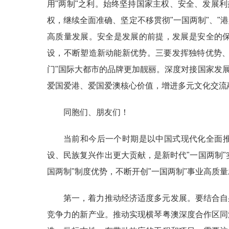
用"两制"之利。始终坚持国家主权、安全、发展
权，继续全面准确、坚定不移贯彻"一国两制"、"
高质量发展。安全是发展的前提，发展是安全的
设，不断塑造新动能新优势。三要发挥独特优势、
门"国际大都市的品牌更加靓丽。深度对接国家发
爱国爱港、爱国爱澳核心价值，增进多元文化交流
同胞们、朋友们！
当前和今后一个时期是以中国式现代化全面推
设、民族复兴作出更大贡献，是新时代"一国两制
国两制"制度优势，不断开创"一国两制"事业高质
第一，着力推动经济适度多元发展。要结合自
竞争力的新产业。推动实现横琴粤澳深度合作区同