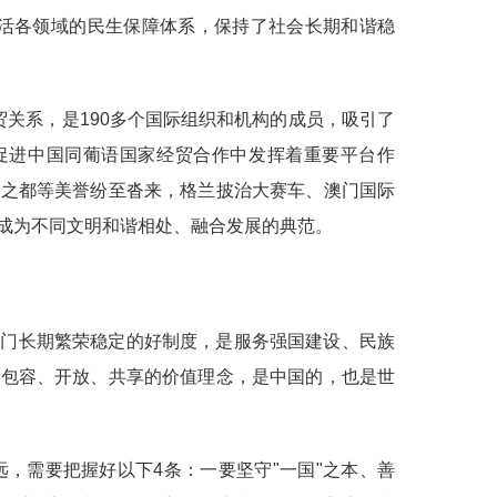
活各领域的民生保障体系，保持了社会长期和谐稳
贸关系，是190多个国际组织和机构的成员，吸引了
促进中国同葡语国家经贸合作中发挥着重要平台作
事之都等美誉纷至沓来，格兰披治大赛车、澳门国际
成为不同文明和谐相处、融合发展的典范。
澳门长期繁荣稳定的好制度，是服务强国建设、民族
、包容、开放、共享的价值理念，是中国的，也是世
，需要把握好以下4条：一要坚守"一国"之本、善