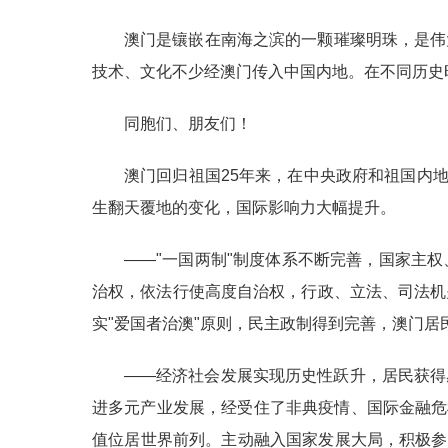
澳门是镶嵌在南海之滨的一颗璀璨明珠，是伟
技术、文化不少经澳门传入中国内地。在不同历史
同胞们、朋友们！
澳门回归祖国25年来，在中央政府和祖国内
生翻天覆地的变化，国际影响力大幅提升。
——"一国两制"制度体系不断完善，国家主
治权，依法行使高度自治权，行政、立法、司法机
实"爱国者治澳"原则，民主政制得到完善，澳门居
——经济社会发展实现历史性跃升，居民获得
进多元产业发展，经受住了非典疫情、国际金融危
值位居世界前列。主动融入国家发展大局，积极参