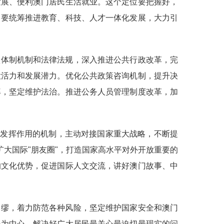
发展、便利澳门居民生活就业。这个定位要把握好，
。要统筹推进教育、科技、人才一体化发展，大力引
项体制机制和法律法规，深入推进公共行政改革，完
大活力和发展潜力。优化公共政策咨询机制，提升决
率，坚定维护法治。推进公务人员管理制度改革，加
好发挥作用的机制，主动对接国家重大战略，不断提
扩大国际"朋友圈"，打造国家高水平对外开放重要的
的文化优势，促进国际人文交流，讲好澳门故事、中
绸缪，着力防范各种风险，坚定维护国家安全和澳门
民为中心，解决好广大居民最关心最迫切最现实的问