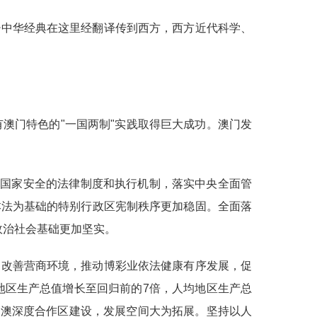
少中华经典在这里经翻译传到西方，西方近代科学、
澳门特色的"一国两制"实践取得巨大成功。澳门发
护国家安全的法律制度和执行机制，落实中央全面管
本法为基础的特别行政区宪制秩序更加稳固。全面落
政治社会基础更加坚实。
，改善营商环境，推动博彩业依法健康有序发展，促
地区生产总值增长至回归前的7倍，人均地区生产总
粤澳深度合作区建设，发展空间大为拓展。坚持以人