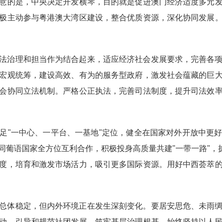
意的是，中央决定开发横琴，目的就是促进澳门经济适度多元
极主动参与粤港澳大湾区建设，整合优质资源，深化协同发展
法治理和担当作为结合起来，适应经济社会发展要求，完善各
宏观统筹，建设高效、有为的服务型政府，激发社会蕴藏的巨
会协同立法机制。严格公正执法，完善司法制度，提升司法效
足"一中心、一平台、一基地"定位，健全在国家对外开放中更
葡语国家全方位互利合作，积极投身高质量共建"一带一路"，
度，培育和激发市场活力，吸引更多国际资源。用好中西荟萃
总体稳定，但内外环境正在发生深刻变化。要居安思危、未雨
动，引导和规范社团发展，筑牢基层治理根基。始终坚持以人