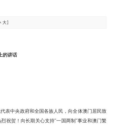
小
大
】
上的讲话
我代表中央政府和全国各族人民，向全体澳门居民致
烈祝贺！向长期关心支持"一国两制"事业和澳门繁