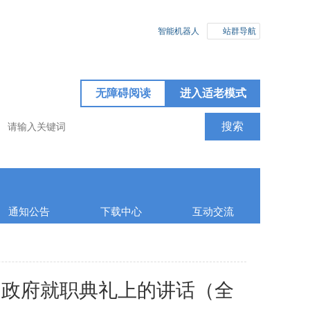
智能机器人
站群导航
无障碍阅读
进入适老模式
通知公告
下载中心
互动交流
届政府就职典礼上的讲话（全