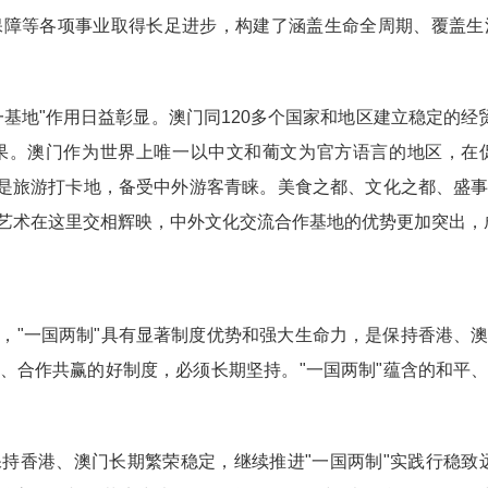
保障等各项事业取得长足进步，构建了涵盖生命全周期、覆盖生
基地"作用日益彰显。澳门同120多个国家和地区建立稳定的经
果。澳门作为世界上唯一以中文和葡文为官方语言的地区，在
处是旅游打卡地，备受中外游客青睐。美食之都、文化之都、盛
艺术在这里交相辉映，中外文化交流合作基地的优势更加突出，
，"一国两制"具有显著制度优势和强大生命力，是保持香港、
、合作共赢的好制度，必须长期坚持。"一国两制"蕴含的和平
持香港、澳门长期繁荣稳定，继续推进"一国两制"实践行稳致远