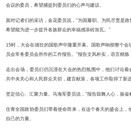
会议的委员，希望捕捉到委员们的心声与建议。
面对记者们的采访，金花委员说，"为国履职、为民尽责是
希望能为进一步提升各族群众的幸福感添砖加瓦。"
15时，大会在雄壮的国歌声中隆重开幕。国歌声响彻整个
员会常务委员会所作的工作报告。"报告文风朴实，语言精炼
走出会场，委员们仍沉浸在大会的热烈氛围中，他们讨论着会
共中央关心和人民群众关切，建言献策，各项工作取得了新进
坚定信心、汇聚力量。马海军委员说，"报告鼓舞人心，振奋
住青全国政协委员们带着使命而来，在这个春天的盛会上，
自己的力量。