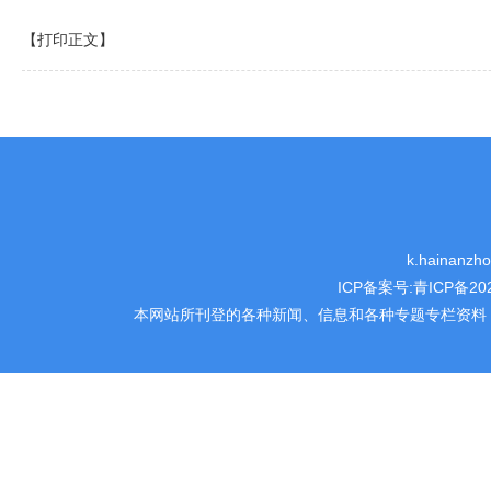
【打印正文】
k.hainanz
ICP备案号:
青ICP备202
本网站所刊登的各种新闻、信息和各种专题专栏资料