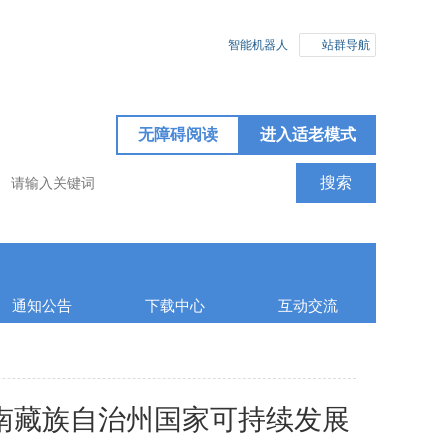
智能机器人
站群导航
无障碍阅读
进入适老模式
通知公告
下载中心
互动交流
南藏族自治州国家可持续发展