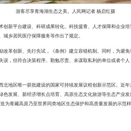
游客尽享青海湖生态之美。人民网记者 杨启红摄
术创新平台建设、科研成果转化、科技援青、人才保障和企业培
、城乡居民医疗保障服务等作出了规定。
励改革创新、先行先试，《条例》建立容错机制。同时，为避免
失误，但符合决策程序、勤勉尽责、未谋取私利的单位或者个人
西北地区唯一获批建设的国家可持续发展议程创新示范区。近年来
绿色发展、新经济增长点培育、高原生态文化旅游等生态产业发
打造为青藏高原乃至世界同类地区生态保护和高质量发展的示范