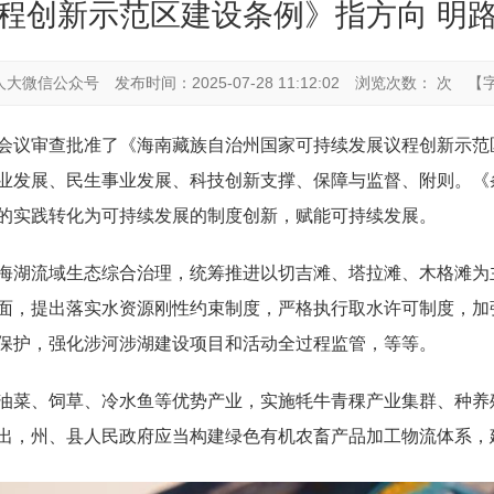
程创新示范区建设条例》指方向 明
人大微信公众号
发布时间：2025-07-28 11:12:02
浏览次数： 次
【
会议审查批准了《海南藏族自治州国家可持续发展议程创新示范
业发展、民生事业发展、科技创新支撑、保障与监督、附则。《
的实践转化为可持续发展的制度创新，赋能可持续发展。
海湖流域生态综合治理，统筹推进以切吉滩、塔拉滩、木格滩为
面，提出落实水资源刚性约束制度，严格执行取水许可制度，加
保护，强化涉河涉湖建设项目和活动全过程监管，等等。
油菜、饲草、冷水鱼等优势产业，实施牦牛青稞产业集群、种养
出，州、县人民政府应当构建绿色有机农畜产品加工物流体系，