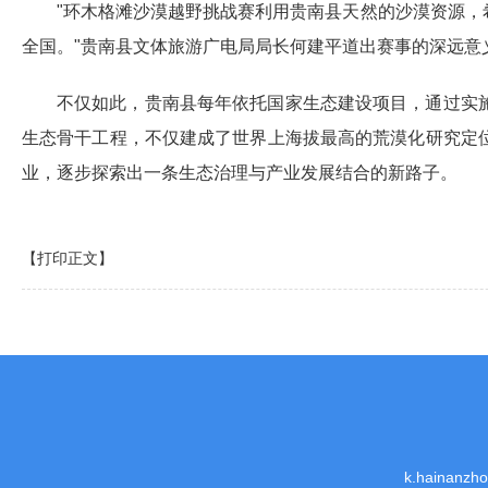
"环木格滩沙漠越野挑战赛利用贵南县天然的沙漠资源
全国。"贵南县文体旅游广电局局长何建平道出赛事的深远意
不仅如此，贵南县每年依托国家生态建设项目，通过实
生态骨干工程，不仅建成了世界上海拔最高的荒漠化研究定
业，逐步探索出一条生态治理与产业发展结合的新路子。
【打印正文】
k.hainanz