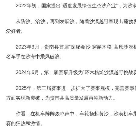
2022年初，国家提出"适度发展绿色生态沙产业"，为
从防沙、治沙，再到发展沙，随着沙漠越野呈现出蓬勃
爱好者。
2023年3月，贵南县首届"探秘金沙·穿越木格"高原
名车手在沙海中乘风破浪。
2024年6月，第二届赛事升级为"环木格滩沙漠越野挑
2025年，第三届赛事进一步扩大了赛事规模，完善赛
方面实现新突破，为贵南县高质量发展再添新动力。
你看，在机车阵阵轰鸣声中，车轮扬起黄沙，沙漠机车
赛的狂热和激情。