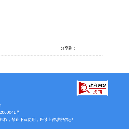
分享到：
m
000041号
授权，禁止下载使用，严禁上传涉密信息!