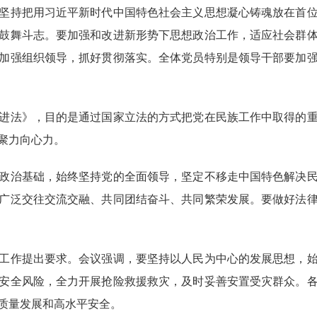
坚持把用习近平新时代中国特色社会主义思想凝心铸魂放在首
鼓舞斗志。要加强和改进新形势下思想政治工作，适应社会群
加强组织领导，抓好贯彻落实。全体党员特别是领导干部要加
进法》，目的是通过国家立法的方式把党在民族工作中取得的
聚力向心力。
政治基础，始终坚持党的全面领导，坚定不移走中国特色解决
广泛交往交流交融、共同团结奋斗、共同繁荣发展。要做好法
工作提出要求。会议强调，要坚持以人民为中心的发展思想，
安全风险，全力开展抢险救援救灾，及时妥善安置受灾群众。
质量发展和高水平安全。