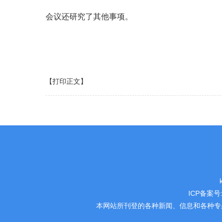
会议还研究了其他事项。
【打印正文】
ICP备案号
本网站所刊登的各种新闻、信息和各种专