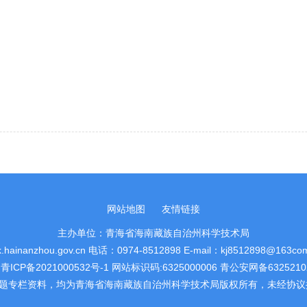
网站地图
友情链接
主办单位：青海省海南藏族自治州科学技术局
k.hainanzhou.gov.cn 电话：0974-8512898 E-mail：kj8512898@163co
:
青ICP备2021000532号-1
网站标识码:6325000006
青公安网备63252102
题专栏资料，均为青海省海南藏族自治州科学技术局版权所有，未经协议