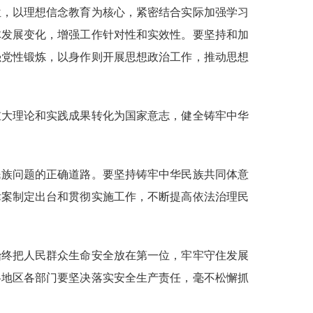
位，以理想信念教育为核心，紧密结合实际加强学习
体发展变化，增强工作针对性和实效性。要坚持和加
强党性锻炼，以身作则开展思想政治工作，推动思想
重大理论和实践成果转化为国家意志，健全铸牢中华
民族问题的正确道路。要坚持铸牢中华民族共同体意
律案制定出台和贯彻实施工作，不断提高依法治理民
始终把人民群众生命安全放在第一位，牢牢守住发展
各地区各部门要坚决落实安全生产责任，毫不松懈抓