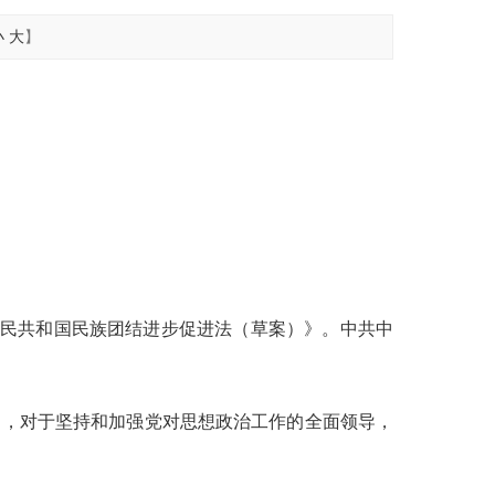
小
大
】
华人民共和国民族团结进步促进法（草案）》。中共中
》，对于坚持和加强党对思想政治工作的全面领导，