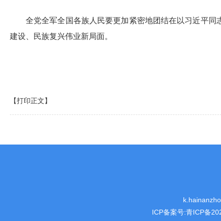
全党全军全国各族人民要更加紧密地团结在以习近平同
建设、民族复兴伟业新局面。
【打印正文】
k.hainanz
ICP备案号:
青ICP备202