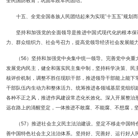
全民国防教育，巩固军政军民团结。
十五、全党全国各族人民团结起来为实现"十五五"规划
坚持和加强党的全面领导是推进中国式现代化的根本保
力、群众组织力、社会号召力，提高党领导经济社会发展能
（56）坚持和加强党中央集中统一领导。完善党中央
发展党内民主，健全和落实民主集中制，坚持科学决策、民
核评价机制，调整不胜任现职干部，推进领导干部能上能下
干部队伍内生动力和整体活力。统筹推进各领域基层党组织
各种不正之风，推进作风建设常态化长效化。深入开展整治
远在路上的清醒坚定，一体推进不敢腐、不能腐、不想腐，
（57）推进社会主义民主法治建设。坚定不移走中国
善中国特色社会主义法治体系。坚持好、完善好、运行好人