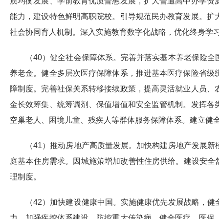
质均衡发展、学前教育优质普惠发展，扩大普通高中办学资
能力，建设特色鲜明高职院校。引导规范民办教育发展。扩
社会协同育人机制。深入实施教育数字化战略，优化终身学
（40）健全社会保障体系。完善并落实基本养老保险
养老金。健全多层次医疗保障体系，推进基本医疗保险省级
障制度。完善社保关系转移接续政策，提高灵活就业人员、
金长效筹集、统筹调剂、保值增值和安全监管机制。发挥各
空巢老人、困境儿童、残疾人等群体服务保障体系。建立健
（41）推动房地产高质量发展。加快构建房地产发展
庭基本住房需求。因城施策增加改善性住房供给。建设安全
理制度。
（42）加快建设健康中国。实施健康优先发展战略，
力，加强疾控体系建设，防控重大传染病。健全医疗、医保