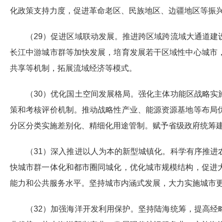
化政策支持力度，促进革命老区、民族地区、边疆地区等振
（29）促进区域联动发展。推进跨区域跨流域大通道
长江中游城市群等加快发展，培育发展若干区域性中心城市
共享等机制，拓展流域经济等模式。
（30）优化国土空间发展格局。强化主体功能区战略
策和考核评价机制。推动战略性产业、能源资源基地等布局
分区分类实施差别化、精细化用途管制。赋予省级政府统筹
（31）深入推进以人为本的新型城镇化。科学有序推
快城市群一体化和都市圈同城化，优化城市规模结构，促进
能力和公共服务水平。坚持城市内涵式发展，大力实施城市
（32）加强海洋开发利用保护。坚持陆海统筹，提高