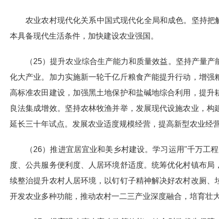
农业农村现代化关系中国式现代化全局和成色。坚持把
本具备现代生活条件，加快建设农业强国。
（25）提升农业综合生产能力和质量效益。坚持产量
化大产业。加力实施新一轮千亿斤粮食产能提升行动，增强
高标准农田建设，加强黑土地保护和盐碱地综合利用，提升
良法集成增效。坚持农林牧渔并举，发展现代设施农业，构
延长三十年试点。发展农业适度规模经营，提高新型农业经
（26）推进宜居宜业和美乡村建设。学习运用"千万工
度、公共服务便利度、人居环境舒适度。统筹优化村镇布局
续整治提升农村人居环境，以钉钉子精神解决好农村改厕、
开发农业多种功能，推动农村一二三产业深度融合，培育壮