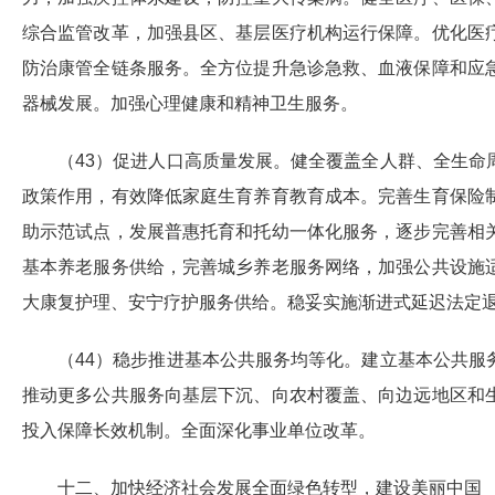
综合监管改革，加强县区、基层医疗机构运行保障。优化医
防治康管全链条服务。全方位提升急诊急救、血液保障和应
器械发展。加强心理健康和精神卫生服务。
（43）促进人口高质量发展。健全覆盖全人群、全生
政策作用，有效降低家庭生育养育教育成本。完善生育保险
助示范试点，发展普惠托育和托幼一体化服务，逐步完善相
基本养老服务供给，完善城乡养老服务网络，加强公共设施
大康复护理、安宁疗护服务供给。稳妥实施渐进式延迟法定
（44）稳步推进基本公共服务均等化。建立基本公共
推动更多公共服务向基层下沉、向农村覆盖、向边远地区和
投入保障长效机制。全面深化事业单位改革。
十二、加快经济社会发展全面绿色转型，建设美丽中国