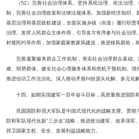
（52）完善社会治理体系。坚持系统治理、依法治理
制，完善社会治理政策和法律法规体系。加强新经济组织、
基层治理和基层政权建设，全面实施乡镇（街道）履行职责
治理。发挥人民群众主体作用，引导各方有序参与社会治理
村规民约等作用，加强家庭家教家风建设，推进移风易俗，
完善凝聚服务群众工作机制，夯实社会治理群众基础。
难、弱势群体。健全社会心理服务体系和危机干预机制。强
推进信访工作法治化。深入推动矛盾纠纷源头化解、多元化
十四、如期实现建军一百年奋斗目标，高质量推进国防
巩固国防和强大军队是中国式现代化的战略支撑。贯彻
防和军队现代化新"三步走"战略，推进政治建军、改革强
捍卫国家主权、安全、发展利益战略能力。