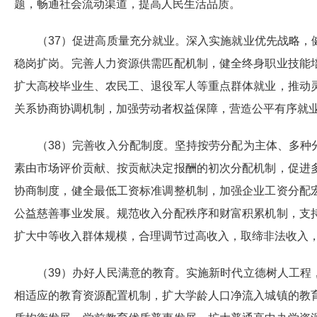
题，畅通社会流动渠道，提高人民生活品质。
（37）促进高质量充分就业。深入实施就业优先战略
稳岗扩岗。完善人力资源供需匹配机制，健全终身职业技能
扩大高校毕业生、农民工、退役军人等重点群体就业，推动
关系协商协调机制，加强劳动者权益保障，营造公平有序就
（38）完善收入分配制度。坚持按劳分配为主体、多
素由市场评价贡献、按贡献决定报酬的初次分配机制，促进
协商制度，健全最低工资标准调整机制，加强企业工资分配
公益慈善事业发展。规范收入分配秩序和财富积累机制，支
扩大中等收入群体规模，合理调节过高收入，取缔非法收入
（39）办好人民满意的教育。实施新时代立德树人工
相适应的教育资源配置机制，扩大学龄人口净流入城镇的教