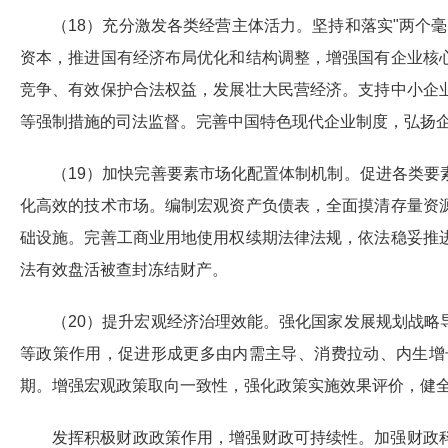
（18）充分激发各类经营主体活力。坚持和落实"两个
资本，推进国有经济布局优化和结构调整，增强国有企业核
竞争、有效保护合法权益，发展壮大民营经济。支持中小企
等强制措施的司法监督。完善中国特色现代企业制度，弘扬
（19）加快完善要素市场化配置体制机制。促进各类
化高效的技术市场。编制宏观资产负债表，全面摸清存量资
础设施。完善工商业用地使用权续期法律法规，依法稳妥推
法有效盘活被查封冻结财产。
（20）提升宏观经济治理效能。强化国家发展规划战
等政策作用，促进形成更多由内需主导、消费拉动、内生增
期。增强宏观政策取向一致性，强化政策实施效果评价，健
发挥积极财政政策作用，增强财政可持续性。加强财政