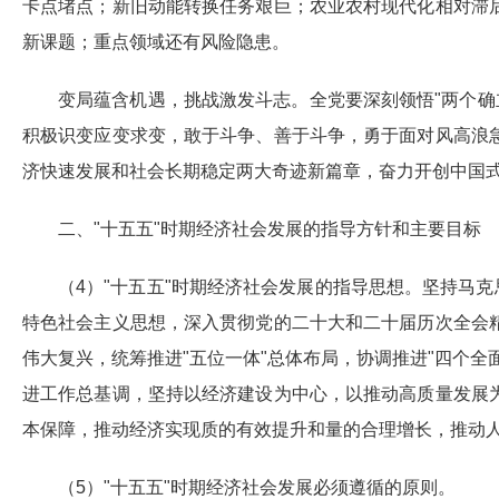
卡点堵点；新旧动能转换任务艰巨；农业农村现代化相对滞
新课题；重点领域还有风险隐患。
变局蕴含机遇，挑战激发斗志。全党要深刻领悟"两个确立
积极识变应变求变，敢于斗争、善于斗争，勇于面对风高浪
济快速发展和社会长期稳定两大奇迹新篇章，奋力开创中国
二、"十五五"时期经济社会发展的指导方针和主要目标
（4）"十五五"时期经济社会发展的指导思想。坚持马
特色社会主义思想，深入贯彻党的二十大和二十届历次全会
伟大复兴，统筹推进"五位一体"总体布局，协调推进"四个
进工作总基调，坚持以经济建设为中心，以推动高质量发展
本保障，推动经济实现质的有效提升和量的合理增长，推动
（5）"十五五"时期经济社会发展必须遵循的原则。