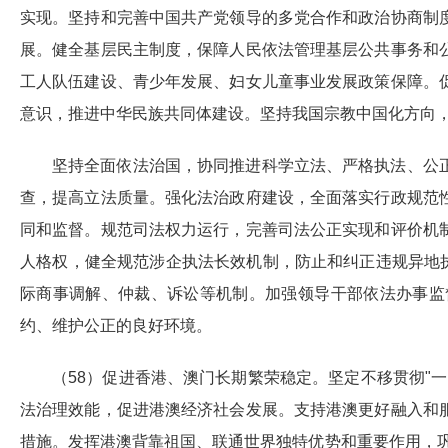
实现。坚持和完善中国共产党领导的多党合作和政治协商制
展。健全基层民主制度，保障人民依法管理基层公共事务和
工人队伍建设、青少年发展、妇女儿童事业发展政策保障。
意识，推进中华民族共同体建设。坚持我国宗教中国化方向
坚持全面依法治国，协同推进科学立法、严格执法、公
查，提高立法质量。强化法治政府建设，全面落实行政规范
同和监督。规范司法权力运行，完善司法公正实现和评价机
人格权，健全规范涉企执法长效机制，防止和纠正违规异地
际商事调解、仲裁、诉讼等机制。加强领导干部依法办事监
约、维护公正的良好环境。
（58）促进香港、澳门长期繁荣稳定。坚定不移贯彻"一国
法治理效能，促进港澳经济社会发展。支持港澳更好融入和
措施。发挥港澳背靠祖国、联通世界独特优势和重要作用，