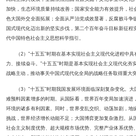
加快，生态环境质量持续改善；国家安全能力有效提升，社
色大国外交全面拓展；全面从严治党成效显著，反腐败斗争
国式现代化迈出新的坚实步伐，第二个百年奋斗目标新征程
代中国特色社会主义思想科学指引。
（2）"十五五"时期在基本实现社会主义现代化进程中
力、接续奋斗。"十五五"时期是基本实现社会主义现代化
战略主动，推动事关中国式现代化全局的战略任务取得重大
（3）"十五五"时期我国发展环境面临深刻复杂变化。
难预料因素增多的时期。从国际看，世界百年变局加速演进
环境的诸多有利因素。同时，世界变乱交织、动荡加剧，地
挑战，世界经济增长动能不足；大国博弈更加复杂激烈。从
社会主义制度优势、超大规模市场优势、完整产业体系优势