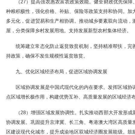
（27）提高强农惠农富农政策效能。健全财政优先保
种粮积极性，强化价格、补贴、保险等政策支持和协同。加
多元化，促进贸易和生产相协调。推动城乡要素双向流动，
屋，分类保障乡村发展用地。支持发展新型农村集体经济。
统筹建立常态化防止返贫致贫机制，坚持精准帮扶，完
持政策，确保不发生规模性返贫致贫。
九、优化区域经济布局，促进区域协调发展
区域协调发展是中国式现代化的内在要求。发挥区域协
点区域增长极作用，构建优势互补、高质量发展的区域经济
（28）增强区域发展协调性。扎实推动西部大开发形
协调发展。巩固提升京津冀、长三角、粤港澳大湾区高质量
区建设现代化城市，提升成渝地区双城经济圈发展能级。鼓