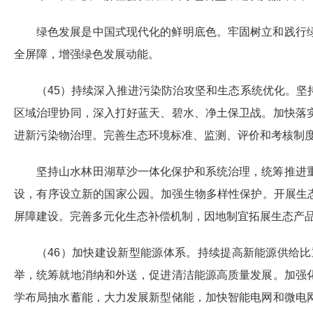
绿色发展是中国式现代化的鲜明底色。牢固树立和践行
全屏障，增强绿色发展动能。
（45）持续深入推进污染防治攻坚和生态系统优化。
区域治理协同，深入打好蓝天、碧水、净土保卫战。加快落
进新污染物治理。完善生态环境标准、监测、评价和考核制
坚持山水林田湖草沙一体化保护和系统治理，统筹推进
设，有序设立新的国家公园。加强生物多样性保护。开展生
屏障建设。完善多元化生态补偿机制，因地制宜拓展生态产
（46）加快建设新型能源体系。持续提高新能源供给
举，统筹就地消纳和外送，促进清洁能源高质量发展。加强
学布局抽水蓄能，大力发展新型储能，加快智能电网和微电