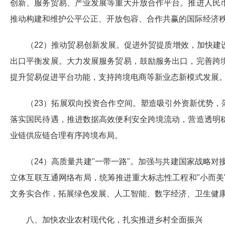
创新、服务贸易、产业发展等重大开放合作平台。推进人民
推动构建和维护公平公正、开放包容、合作共赢的国际经济
（22）推动贸易创新发展。促进外贸提质增效，加快
出口平衡发展。大力发展服务贸易，鼓励服务出口，完善跨
提升贸易促进平台功能，支持跨境电商等新业态新模式发展
（23）拓展双向投资合作空间。塑造吸引外资新优势，
落实国民待遇，推进数据高效便利安全跨境流动，营造透明
业链供应链合理有序跨境布局。
（24）高质量共建"一带一路"。加强与共建国家战略对
立体互联互通网络布局，统筹推进重大标志性工程和"小而
文务实合作，拓展绿色发展、人工智能、数字经济、卫生健
八、加快农业农村现代化，扎实推进乡村全面振兴