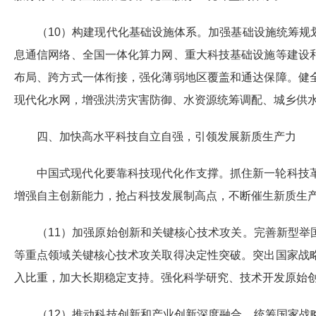
（10）构建现代化基础设施体系。加强基础设施统筹
息通信网络、全国一体化算力网、重大科技基础设施等建设
布局、跨方式一体衔接，强化薄弱地区覆盖和通达保障。健
现代化水网，增强洪涝灾害防御、水资源统筹调配、城乡供
四、加快高水平科技自立自强，引领发展新质生产力
中国式现代化要靠科技现代化作支撑。抓住新一轮科技
增强自主创新能力，抢占科技发展制高点，不断催生新质生
（11）加强原始创新和关键核心技术攻关。完善新型
等重点领域关键核心技术攻关取得决定性突破。突出国家战
入比重，加大长期稳定支持。强化科学研究、技术开发原始
（12）推动科技创新和产业创新深度融合。统筹国家