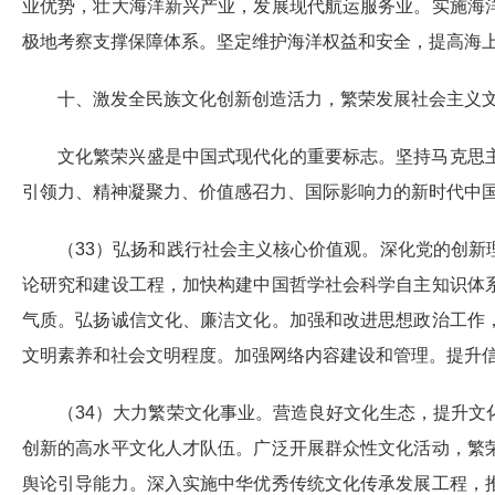
业优势，壮大海洋新兴产业，发展现代航运服务业。实施海
极地考察支撑保障体系。坚定维护海洋权益和安全，提高海
十、激发全民族文化创新创造活力，繁荣发展社会主义
文化繁荣兴盛是中国式现代化的重要标志。坚持马克思
引领力、精神凝聚力、价值感召力、国际影响力的新时代中
（33）弘扬和践行社会主义核心价值观。深化党的创
论研究和建设工程，加快构建中国哲学社会科学自主知识体
气质。弘扬诚信文化、廉洁文化。加强和改进思想政治工作
文明素养和社会文明程度。加强网络内容建设和管理。提升
（34）大力繁荣文化事业。营造良好文化生态，提升
创新的高水平文化人才队伍。广泛开展群众性文化活动，繁
舆论引导能力。深入实施中华优秀传统文化传承发展工程，