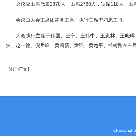
会议应出席代表2878人，出席2760人，缺席118人，
会议由大会主席团常务主席、执行主席李鸿忠主持。
大会执行主席于伟国、王宁、王伟中、王忠林、王晓晖
翼、赵一德、倪岳峰、黄莉新、黄强、黄楚平、雒树刚在主
【打印正文】
k.hainanz