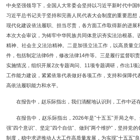
中央坚强领导下，全国人大常委会坚持以习近平新时代中国
习近平总书记关于坚持和完善人民代表大会制度的重要思想
现代化建设依法履职、担当尽责，各方面工作取得新的进展
本次大会审议，为铸牢中华民族共同体意识夯实法治根基。
精神、社会主义法治精神。二是加强立法工作，以高质量立
件，包括制定法律6件，修改法律14件等。三是履行监督职
实施情况，组织开展2次专题询问、11项专题调研，作出1
工作能力建设，紧紧依靠代表做好各项工作，支持和保障代
高依法履职能力和水平。
在报告中，赵乐际指出，我们清醒地认识到，工作中还
在报告中，赵乐际指出，2026年是"十五五"开局之
强"四个意识"、坚定"四个自信"、做到"两个维护"，坚持
制度，稳中求进推动人大工作高质量发展，为实现"十五五"