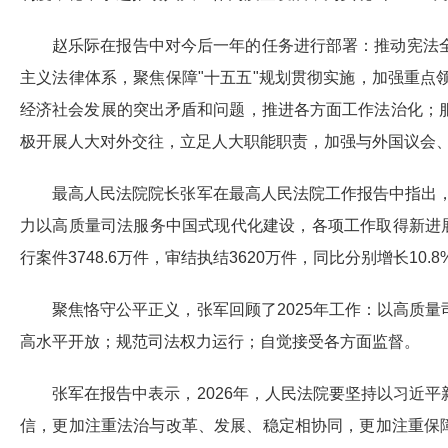
赵乐际在报告中对今后一年的任务进行部署：推动宪法
主义法律体系，聚焦保障"十五五"规划贯彻实施，加强重
经济社会发展的突出矛盾和问题，推进各方面工作法治化；
极开展人大对外交往，立足人大职能职责，加强与外国议会、
最高人民法院院长张军在最高人民法院工作报告中指出，
力以高质量司法服务中国式现代化建设，各项工作取得新进展。最
行案件3748.6万件，审结执结3620万件，同比分别增长10.8%
聚焦恪守公平正义，张军回顾了2025年工作：以高质
高水平开放；规范司法权力运行；自觉接受各方面监督。
张军在报告中表示，2026年，人民法院要坚持以习近
信，更加注重法治与改革、发展、稳定相协同，更加注重保