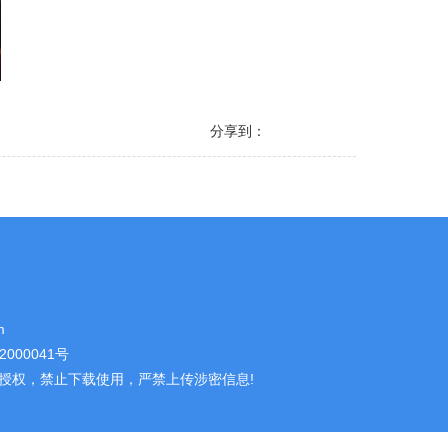
分享到：
m
000041号
授权，禁止下载使用，严禁上传涉密信息!