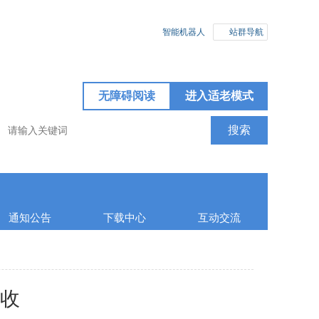
智能机器人
站群导航
无障碍阅读
进入适老模式
通知公告
下载中心
互动交流
收