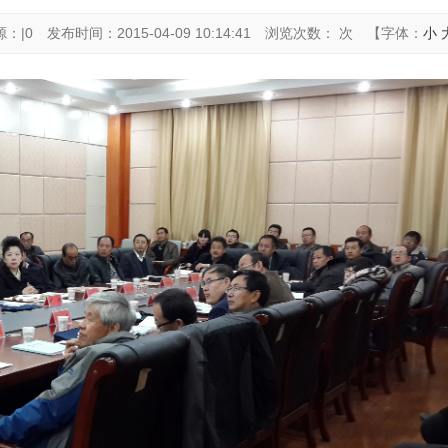
源：|0
发布时间：2015-04-09 10:14:41
浏览次数： 次
【字体：
小