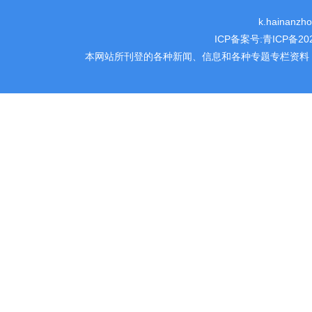
k.hainanz
ICP备案号:
青ICP备202
本网站所刊登的各种新闻、信息和各种专题专栏资料