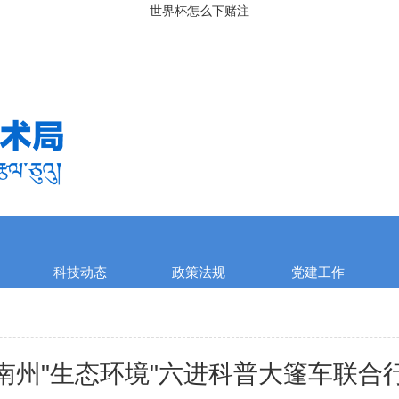
世界杯怎么下赌注
科技动态
政策法规
党建工作
南州"生态环境"六进科普大篷车联合