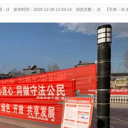
源：|3
发布时间：2020-12-08 12:04:14
浏览次数： 次
【字体：
小