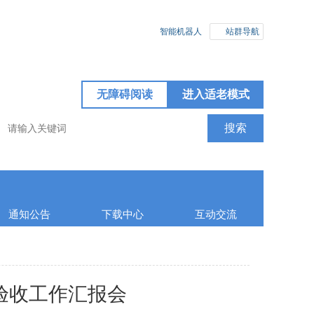
智能机器人
站群导航
无障碍阅读
进入适老模式
通知公告
下载中心
互动交流
位验收工作汇报会