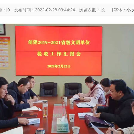
源：|0
发布时间：2022-02-28 09:44:24
浏览次数： 次
【字体：
小