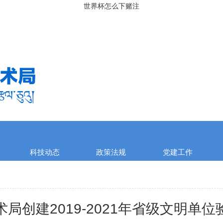
世界杯怎么下赌注
科技动态
政策法规
党建工作
局创建2019-2021年省级文明单