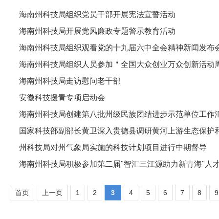
海南州科技局组织党员干部开展宪法宣誓活动
海南州科技局开展党风廉政专题警示教育活动
海南州科技局组织观看党的十九届六中全会精神新闻发布
海南州科技局组织人员参加＂全国大众创业万众创新活动
海南州科技局走访慰问老干部
安徽科技援青专项启动会
海南州科技局创建第八批州级民族团结进步示范单位工作
国家科技部副部长黄卫深入贵德县调研黄河上游生态保护
州科技局对州气象局实施的科技计划项目进行中期督导
海南州科技局积极参加第二届"智汇三江源助力新青海"人
首页
上一页
1
2
3
4
5
6
7
8
9