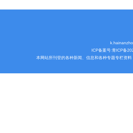
k.hainanz
ICP备案号:
青ICP备202
本网站所刊登的各种新闻、信息和各种专题专栏资料