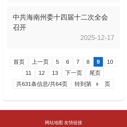
中共海南州委十四届十二次全会
召开
2025-12-17
首页
上一页
5
6
7
8
9
10
11
12
13
下一页
尾页
共631条信息/共64页
转到第
页
网站地图
友情链接