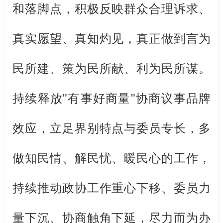
和落脚点，积极反映群众合理诉求、
真实愿望、真知灼见，真正做到言为
民所建、策为民所献、利为民所谋。
持续释放
"
有事好商量
"
协商议事品牌
效应，
立足界别特点与委员专长，
多
做知民情、解民忧、暖民心的工作，
持续推动政协工作重心下移、委员力
量下沉、协商触角下延，尽力而为办