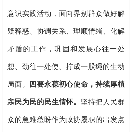
意识实践活动
，
面向界别群众做好解
疑释惑、协调关系、理顺情绪、化解
矛盾的工作，巩固和发展心往一处
想、劲往一处使、拧成一股绳的生动
局面。
四要永葆初心使命，持续厚植
亲民为民的民生情怀。
坚持把人民群
众的急难愁盼作为政协履职的出发点