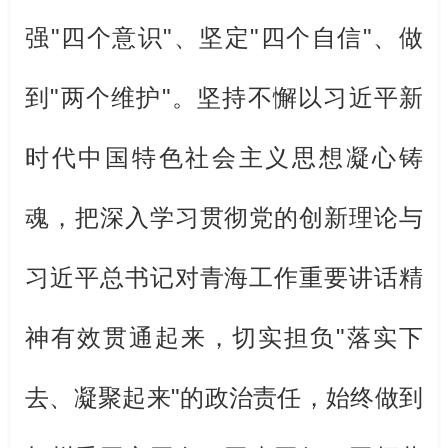
强
"
四个意识
"
、坚定
"
四个自信
"
、做
到
"
两个维护
"
。
坚持不懈以习近平新
时代中国特色社会主义思想凝心铸
魂，把深入学习贯彻党的创新理论
与
习近平总书记对青海工作重要讲话精
神有效贯通起来，切实担负
"
落实下
去、凝聚起来
"
的政治责任，始终做到