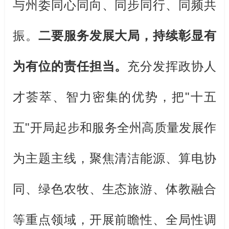
与州委同心同向、同步同行、同频共
振。
二要服务发展大局，持续彰显有
为有位的责任担当。
充分发挥政协人
才荟萃、智力密集的优势，把
"
十五
五
"
开局起步和
服务全州高质量发展作
为主题主线，
聚焦
清洁能源、算电协
同、绿色农牧、生态旅游、体教融合
等重点领域
，开展前瞻性、全局性调