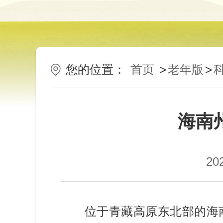
您的位置：
首页
>
老年版
>
海南
20
位于青藏高原东北部的海