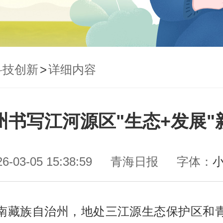
科技创新
>
详细内容
州书写江河源区"生态+发展"
26-03-05 15:38:59
青海日报
字体：
南藏族自治州，地处三江源生态保护区和