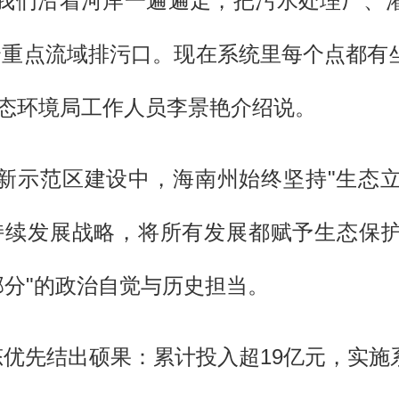
，我们沿着河岸一遍遍走，把污水处理厂、
8个重点流域排污口。现在系统里每个点都有
生态环境局工作人员李景艳介绍说。
新示范区建设中，海南州始终坚持"生态
持续发展战略，将所有发展都赋予生态保
部分"的政治自觉与历史担当。
态优先结出硕果：累计投入超19亿元，实