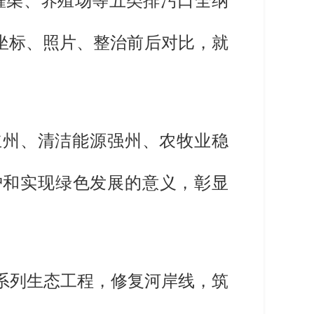
灌渠、养殖场等五类排污口全纳
坐标、照片、整治前后对比，就
立州、清洁能源强州、农牧业稳
护和实现绿色发展的意义，彰显
施系列生态工程，修复河岸线，筑