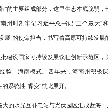
三带"的主要组成部分，这里生态本底脆弱，
南州时刻牢记习近平总书记"三个最大"和
发展"的使命担当，书写着高原可持续发展
功获批建设国家可持续发展议程创新示范区
经验、海南模式。四年来，海南州积极
的系统性"蝶变"就此展开。
最大的水光互补电站与光伏园区汇成蓝海；龙