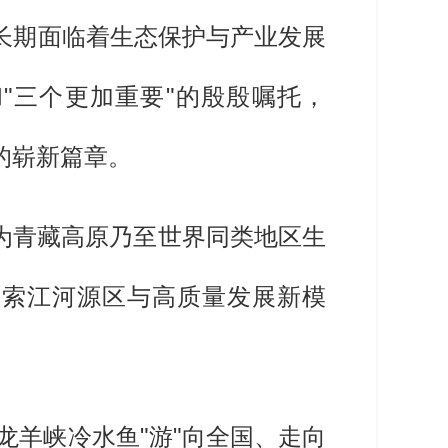
长期面临着生态保护与产业发展
"三个更加重要"的殷殷嘱托，
的崭新篇章。
，为青藏高原乃至世界同类地区生
探索江河源区与高质量发展新模
羊峡冷水鱼"游"向全国、走向