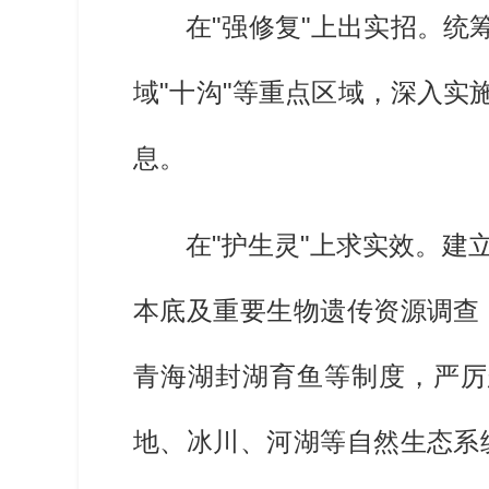
在"强修复"上出实招。统
域"十沟"等重点区域，深入实
息。
在"护生灵"上求实效。
本底及重要生物遗传资源调查
青海湖封湖育鱼等制度，严厉
地、冰川、河湖等自然生态系