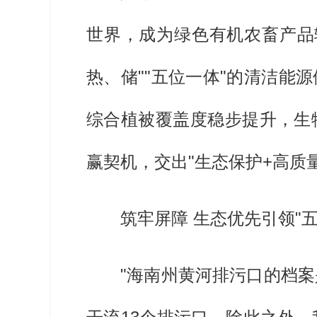
世界，成为绿色有机农畜产品
热、储""五位一体"的清洁
综合植被覆盖度稳步提升，生
赢契机，交出"生态保护+高质
筑牢屏障 生态优先引领"五
"海南州黄河排污口的档案