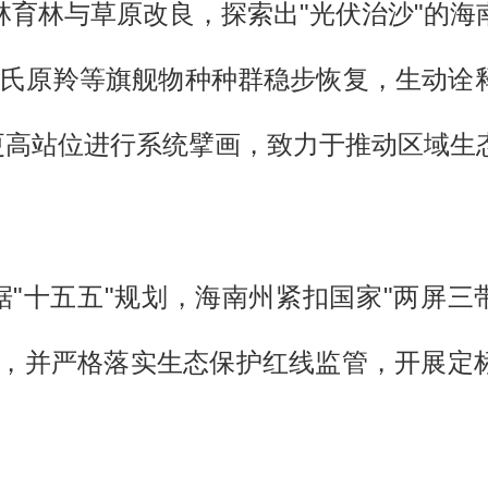
林育林与草原改良，探索出"光伏治沙"的海
、普氏原羚等旗舰物种种群稳步恢复，生动诠
以更高站位进行系统擘画，致力于推动区域生
据"十五五"规划，海南州紧扣国家"两屏三
局，并严格落实生态保护红线监管，开展定