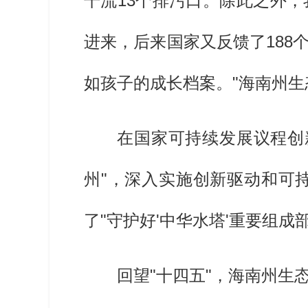
干流13个排污口。除此之外
进来，后来国家又反馈了18
如孩子的成长档案。"海南州
在国家可持续发展议程创
州"，深入实施创新驱动和可
了"守护好'中华水塔'重要组成
回望"十四五"，海南州生