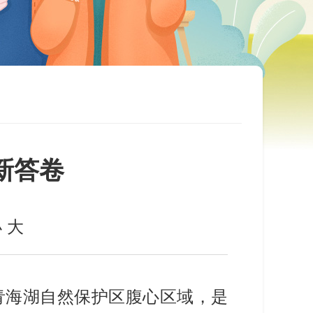
新答卷
小
大
青海湖自然保护区腹心区域，是