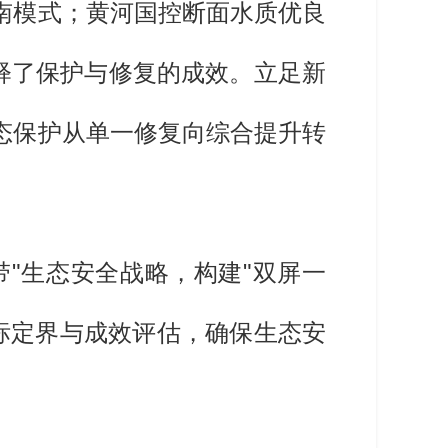
南模式；黄河国控断面水质优良
释了保护与修复的成效。立足新
态保护从单一修复向综合提升转
带"生态安全战略，构建"双屏一
标定界与成效评估，确保生态安