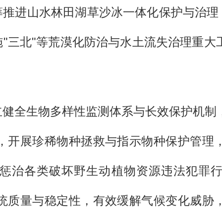
筹推进山水林田湖草沙冰一体化保护与治理
施"三北"等荒漠化防治与水土流失治理重
建立健全生物多样性监测体系与长效保护机制
，开展珍稀物种拯救与指示物种保护管理
惩治各类破坏野生动植物资源违法犯罪
统质量与稳定性，有效缓解气候变化威胁