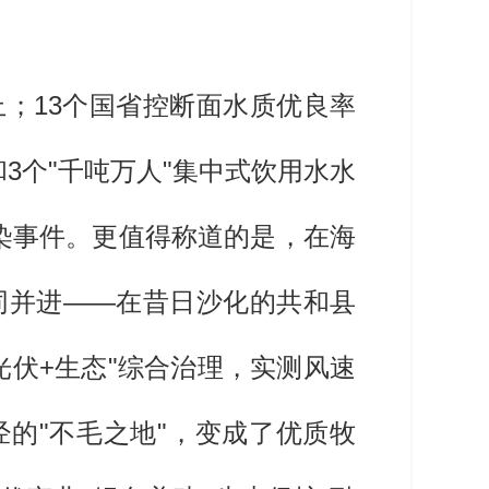
；13个国省控断面水质优良率
3个"千吨万人"集中式饮用水水
染事件。更值得称道的是，在海
同并进——在昔日沙化的共和县
伏+生态"综合治理，实测风速
经的"不毛之地"，变成了优质牧