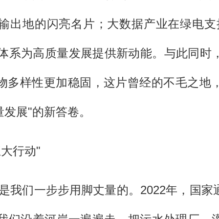
输出地的闪亮名片；大数据产业在绿电支
能源体系为高质量发展提供新动能。与此同时
物多样性更加稳固，这片曾经的不毛之地
量发展"的新答卷。
大行动"
是我们一步步用脚丈量的。2022年，国