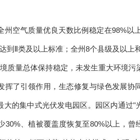
全州空气质量优良天数比例稳定在98%以上
定达到Ⅱ类及以上标准；全州8个县级及以上和
壤环境质量总体保持稳定，未发生重大环境污
发挥了引领作用，生态修复与绿色发展协
最大的集中式光伏发电园区。园区内通过"光
少30%、植被覆盖度恢复至80%以上，曾