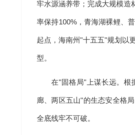
牢水源涵养带；完成大规模造
率保持100%，青海湖裸鲤
起点，海南州"十五五"规划
型。
在"固格局"上谋长远。根
廊、两区五山"的生态安全格
全底线牢不可破。