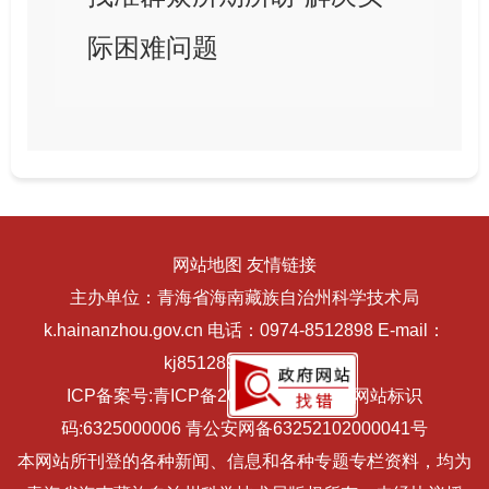
际困难问题
网站地图
友情链接
主办单位：青海省海南藏族自治州科学技术局
k.hainanzhou.gov.cn 电话：0974-8512898 E-mail：
kj8512898@163com
ICP备案号:
青ICP备2021000532号-1
网站标识
码:6325000006
青公安网备63252102000041号
本网站所刊登的各种新闻、信息和各种专题专栏资料，均为