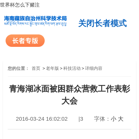
世界杯怎么下赌注
关闭长者模式
您的位置：
首页
>
老年版
>
科技活动
>
详细内容
青海湖冰面被困群众营救工作表彰
大会
2016-03-24 16:02:02
|3
字体：
小
大