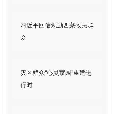
习近平回信勉励西藏牧民群
众
灾区群众“心灵家园”重建进
行时