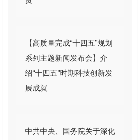
【高质量完成“十四五”规划
系列主题新闻发布会】介
绍“十四五”时期科技创新发
展成就
中共中央、国务院关于深化