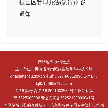
技园区管理办法(试行)》的
通知
网站地图
友情链接
主办单位：青海省海南藏族自治州科学技术局
k.hainanzhou.gov.cn 电话：0974-8512898 E-mail：
kj8512898@163com
ICP备案号:
青ICP备2021000532号-1
网站标识
码:6325000006
青公安网备63252102000041号
本网站所刊登的各种新闻、信息和各种专题专栏资料，均为