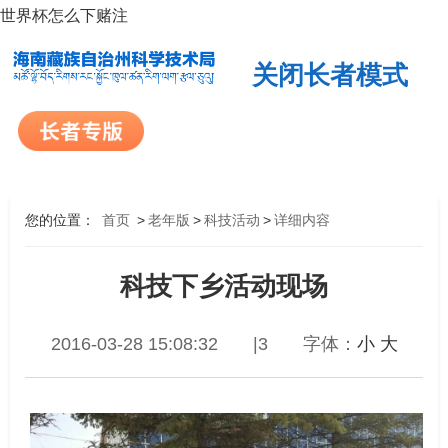
世界杯怎么下赌注
关闭长者模式
您的位置：
首页
>
老年版
>
科技活动
>
详细内容
科技下乡活动现场
2016-03-28 15:08:32
|3
字体：
小
大