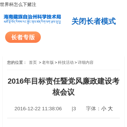
世界杯怎么下赌注
关闭长者模式
您的位置：
首页
>
老年版
>
科技活动
>
详细内容
2016年目标责任暨党风廉政建设考
核会议
2016-12-22 11:38:06
|3
字体：
小
大