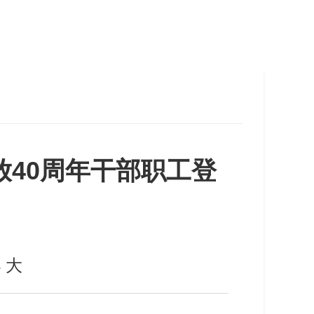
放40周年干部职工登
小
大