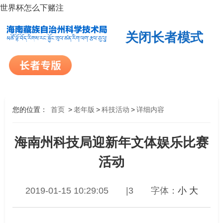
世界杯怎么下赌注
关闭长者模式
您的位置：
首页
>
老年版
>
科技活动
>
详细内容
海南州科技局迎新年文体娱乐比赛
活动
2019-01-15 10:29:05
|3
字体：
小
大