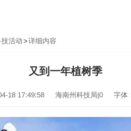
科技活动
>
详细内容
又到一年植树季
04-18 17:49:58
海南州科技局|0
字体