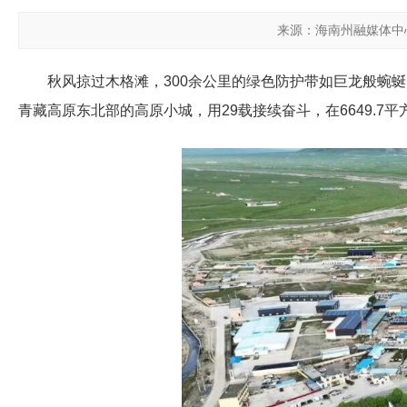
来源：海南州融媒体中
秋风
掠
过木格滩，300余公里的绿色防护带如巨龙般蜿
青藏高原东北部的高原小城，用29载接续奋斗，在6649.7