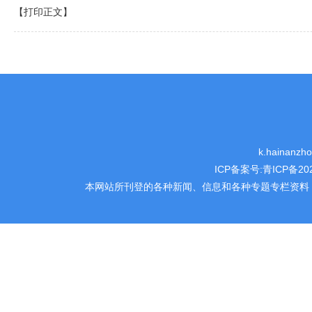
【打印正文】
k.hainanz
ICP备案号:
青ICP备202
本网站所刊登的各种新闻、信息和各种专题专栏资料