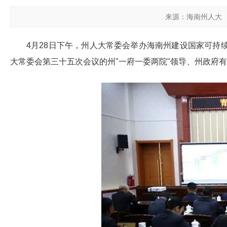
来源：海南州人大
4月28日下午，州人大常委会举办
海南州建设国家可持
大常委会第三十
五
次会议的州
"一府一委两院"领导、州政府