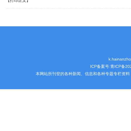
【打印正文】
k.hainanz
ICP备案号:
青ICP备202
本网站所刊登的各种新闻、信息和各种专题专栏资料