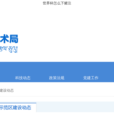
世界杯怎么下赌注
科技动态
政策法规
党建工作
建设动态
示范区建设动态