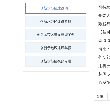
可持续
创新示范区建设动态
州委
创新示范区建设专报
致践行
【新时
创新示范区建设典型案例
青海
创新示范区建设年报
海南
外交部
创新示范区视频专栏
用科
从风沙
心系"
首页