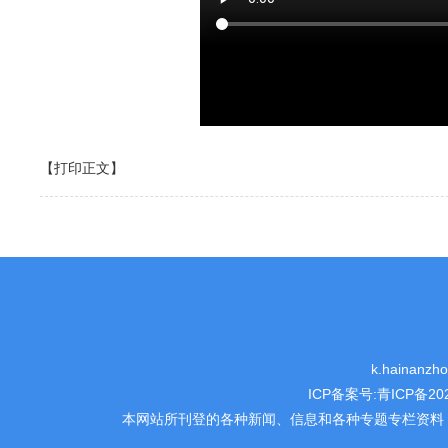
【打印正文】
k.hainanz
ICP备案号:
青ICP备202
本网站所刊登的各种新闻、信息和各种专题专栏资料